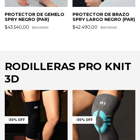
PROTECTOR DE GEMELO
PROTECTOR DE BRAZO
SPRY NEGRO (PAR)
SPRY LARGO NEGRO (PAR)
$43.540,00
$42.490,00
$62.200,00
$60.700,00
RODILLERAS PRO KNIT
3D
-
30
%
OFF
-
30
%
OFF