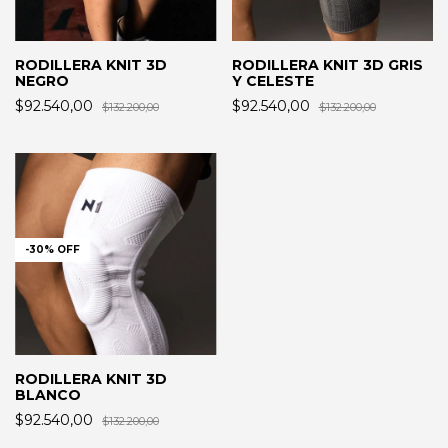
RODILLERA KNIT 3D
RODILLERA KNIT 3D GRIS
NEGRO
Y CELESTE
$92.540,00
$92.540,00
$132.200,00
$132.200,00
-
30
%
OFF
RODILLERA KNIT 3D
BLANCO
$92.540,00
$132.200,00